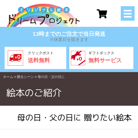
13時までのご注文で当日発送
※休業日を除きます
クリックポスト
ギフトボックス
送料無料
無料サービス
ホーム
»
贈るシーン
»
母の日・父の日に
絵本のご紹介
母の日・父の日に 贈りたい絵本