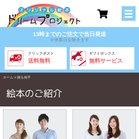
13時までのご注文で当日発送
※休業日を除きます
クリックポスト
ギフトボックス
送料無料
無料サービス
ホーム
»
贈る相手
絵本のご紹介