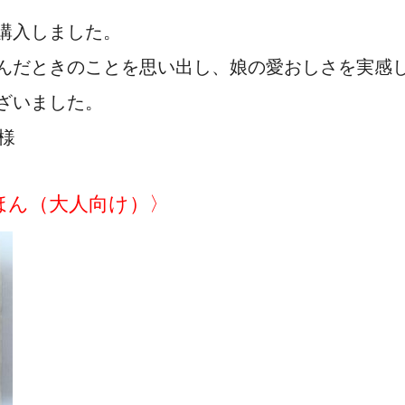
購入しました。
んだときのことを思い出し、娘の愛おしさを実感
ざいました。
様
ほん（大人向け）〉