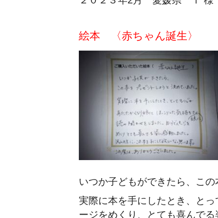
２０２３年2月 愛媛県 Ⅰ 様
絵本 〈赤ちゃん誕生〉
いつか子どもができたら、この
実際に本を手にしたとき、とっ
ージをめくり、とても喜んでる