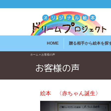
HOME
贈る相手から絵本を探
ホーム
»
お客様の声
お客様の声
絵本 〈赤ちゃん誕生〉