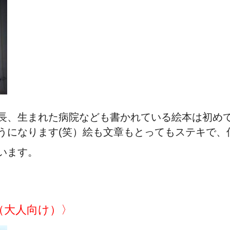
長、生まれた病院なども書かれている絵本は初め
うになります(笑）絵も文章もとってもステキで、
います。
（大人向け）〉