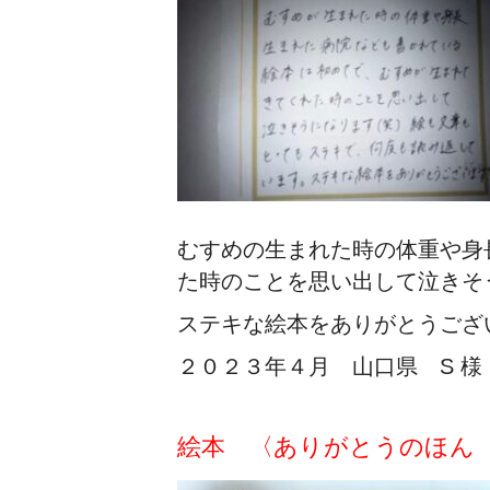
むすめの生まれた時の体重や身
た時のことを思い出して泣きそ
ステキな絵本をありがとうござ
２０２３年４月 山口県 S 様
絵本 〈ありがとうのほん