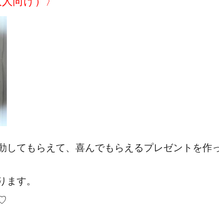
大人向け）〉
動してもらえて、喜んでもらえるプレゼントを作
ります。
♡