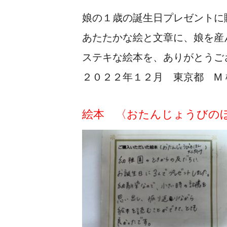
娘の１歳の誕生日プレゼントに
あたたかな絵と文章に、娘を産
ステキな絵本を、ありがとうご
２０２２年１２月 東京都 M 
絵本 〈おたんじょうびの